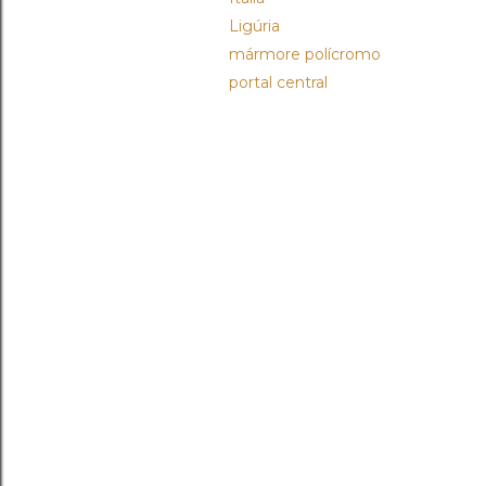
Ligúria
mármore polícromo
portal central