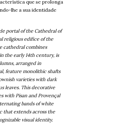
acterística que se prolonga
indo-lhe a sua identidade
de portal of the Cathedral of
 religious edifice of the
the cathedral combines
 the early 14th century, is
olumns, arranged in
l, feature monolithic shafts
wnish varieties with dark
s leaves. This decorative
es with Pisan and Provençal
ternating bands of white
c that extends across the
ognizable visual identity.