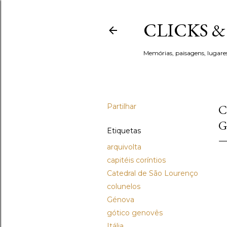
CLICKS 
Memórias, paisagens, lugare
Partilhar
C
G
Etiquetas
arquivolta
capitéis coríntios
Catedral de São Lourenço
colunelos
Génova
gótico genovês
Itália