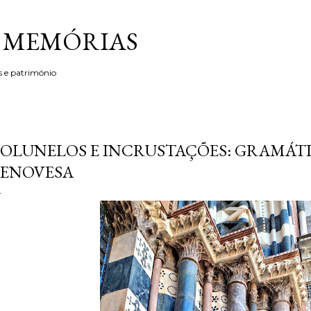
Avançar para o conteúdo principal
& MEMÓRIAS
s e património
OLUNELOS E INCRUSTAÇÕES: GRAMÁT
ENOVESA