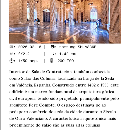
📅: 2026-02-16 | 📷: samsung SM-A336B
🔆: f/2.2 | 🔍: 1.42 mm
⏱️: 1/50 seg. | 🎚️: 200 ISO
Interior da Sala de Contratación, também conhecida
como Salão das Colunas, localizada na Lonja de la Seda
em Valência, Espanha. Construído entre 1482 e 1533, este
edifício é um marco fundamental da arquitetura gótica
civil europeia, tendo sido projetado principalmente pelo
arquiteto Pere Compte. O espaço destinava-se ao
próspero comércio de seda da cidade durante o Século
de Ouro Valenciano. A característica arquitetónica mais
proeminente do salão são as suas altas colunas