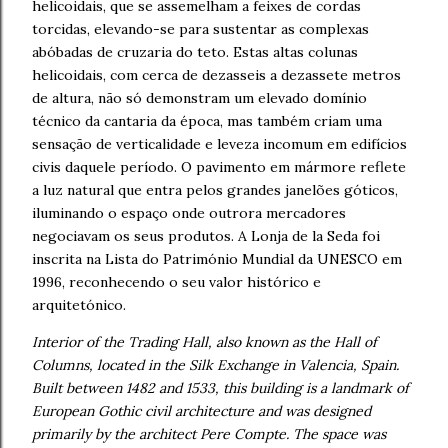
helicoidais, que se assemelham a feixes de cordas
torcidas, elevando-se para sustentar as complexas
abóbadas de cruzaria do teto. Estas altas colunas
helicoidais, com cerca de dezasseis a dezassete metros
de altura, não só demonstram um elevado domínio
técnico da cantaria da época, mas também criam uma
sensação de verticalidade e leveza incomum em edifícios
civis daquele período. O pavimento em mármore reflete
a luz natural que entra pelos grandes janelões góticos,
iluminando o espaço onde outrora mercadores
negociavam os seus produtos. A Lonja de la Seda foi
inscrita na Lista do Património Mundial da UNESCO em
1996, reconhecendo o seu valor histórico e
arquitetónico.
Interior of the Trading Hall, also known as the Hall of
Columns, located in the Silk Exchange in Valencia, Spain.
Built between 1482 and 1533, this building is a landmark of
European Gothic civil architecture and was designed
primarily by the architect Pere Compte. The space was