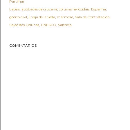
Partilhar
Labels:
abóbadas de cruzaria
colunas helicoidais
Espanha
gótico civil
Lonja de la Seda
mármore
Sala de Contratación
Salão das Colunas
UNESCO
Valência
COMENTÁRIOS