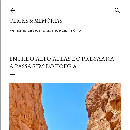
Avançar para o conteúdo principal
CLICKS & MEMÓRIAS
Memórias, paisagens, lugares e património
ENTRE O ALTO ATLAS E O PRÉ-SAARA:
A PASSAGEM DO TODRA