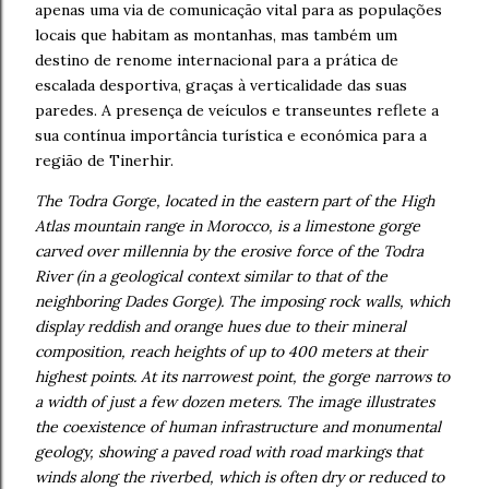
apenas uma via de comunicação vital para as populações
locais que habitam as montanhas, mas também um
destino de renome internacional para a prática de
escalada desportiva, graças à verticalidade das suas
paredes. A presença de veículos e transeuntes reflete a
sua contínua importância turística e económica para a
região de Tinerhir.
The Todra Gorge, located in the eastern part of the High
Atlas mountain range in Morocco, is a limestone gorge
carved over millennia by the erosive force of the Todra
River (in a geological context similar to that of the
neighboring Dades Gorge). The imposing rock walls, which
display reddish and orange hues due to their mineral
composition, reach heights of up to 400 meters at their
highest points. At its narrowest point, the gorge narrows to
a width of just a few dozen meters. The image illustrates
the coexistence of human infrastructure and monumental
geology, showing a paved road with road markings that
winds along the riverbed, which is often dry or reduced to