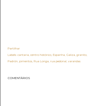
Partilhar
Labels:
cantaria
centro histórico
Espanha
Galiza
granito
Padrón
pimentos
Rua Longa
rua pedonal
varandas
COMENTÁRIOS