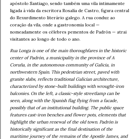
apóstolo Santiago, sendo também uma vila intimamente
ligada à vida da escritora Rosalía de Castro, figura central
do Rexurdimento literário galego. A rua conduz ao
coração da vila, onde a gastronomia local —
nomeadamente os célebres pementos de Padrón — atrai
visitantes ao longo de todo o ano.
Rua Longa is one of the main thoroughfares in the historic
center of Padrón, a municipality in the province of A
Coruña, in the autonomous community of Galicia, in
northwestern Spain. This pedestrian street, paved with
granite slabs, reflects traditional Galician architecture,
characterized by stone-built buildings with wrought-iron
balconies. On the left, a classic-style streetlamp can be
seen, along with the Spanish flag flying from a facade,
possibly that of an institutional building. The public space
features cast-iron benches and flower pots, elements that
highlight the urban renewal of the old town. Padrón is
historically significant as the final destination of the
maritime journey of the remains of the Apostle James, and