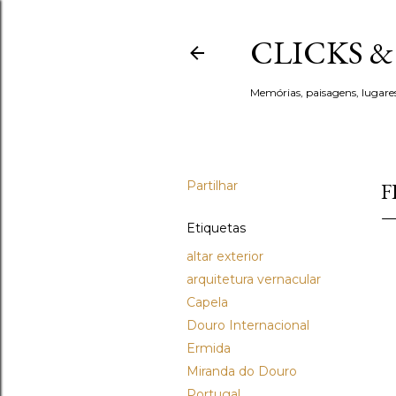
CLICKS 
Memórias, paisagens, lugare
Partilhar
F
Etiquetas
altar exterior
arquitetura vernacular
Capela
Douro Internacional
Ermida
Miranda do Douro
Portugal