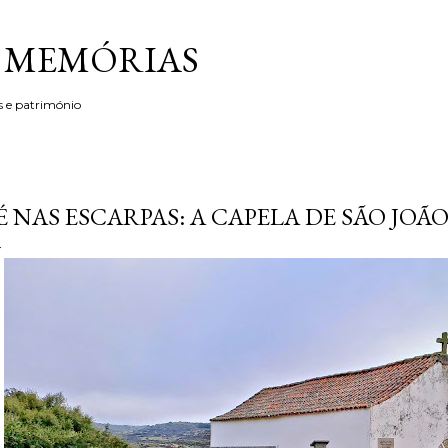
Avançar para o conteúdo principal
& MEMÓRIAS
s e património
É NAS ESCARPAS: A CAPELA DE SÃO JOÃ