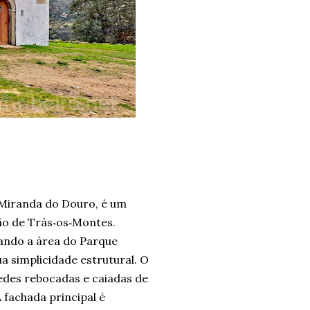
e Miranda do Douro, é um
ião de Trás‑os‑Montes.
rando a área do Parque
a simplicidade estrutural. O
redes rebocadas e caiadas de
 fachada principal é