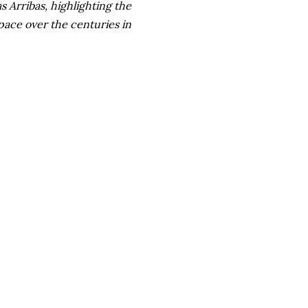
s Arribas, highlighting the
pace over the centuries in