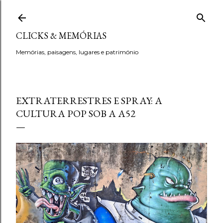
Avançar para o conteúdo principal
CLICKS & MEMÓRIAS
Memórias, paisagens, lugares e património
EXTRATERRESTRES E SPRAY: A
CULTURA POP SOB A A52