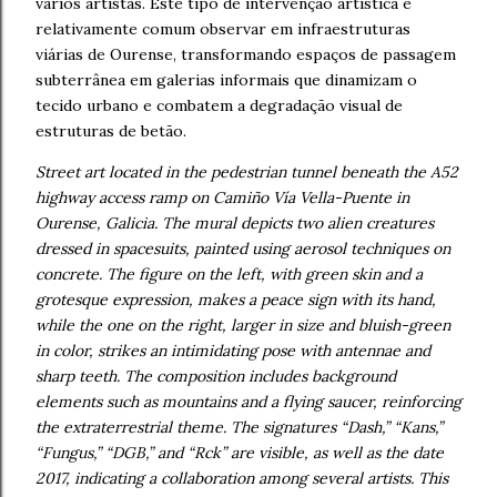
vários artistas. Este tipo de intervenção artística é
relativamente comum observar em infraestruturas
viárias de Ourense, transformando espaços de passagem
subterrânea em galerias informais que dinamizam o
tecido urbano e combatem a degradação visual de
estruturas de betão.
Street art located in the pedestrian tunnel beneath the A52
highway access ramp on Camiño Vía Vella-Puente in
Ourense, Galicia. The mural depicts two alien creatures
dressed in spacesuits, painted using aerosol techniques on
concrete. The figure on the left, with green skin and a
grotesque expression, makes a peace sign with its hand,
while the one on the right, larger in size and bluish-green
in color, strikes an intimidating pose with antennae and
sharp teeth. The composition includes background
elements such as mountains and a flying saucer, reinforcing
the extraterrestrial theme. The signatures “Dash,” “Kans,”
“Fungus,” “DGB,” and “Rck” are visible, as well as the date
2017, indicating a collaboration among several artists. This