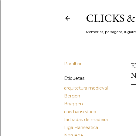
CLICKS 
Memórias, paisagens, lugare
Partilhar
E
N
Etiquetas
arquitetura medieval
Bergen
Bryggen
cais hanseático
fachadas de madeira
Liga Hanseática
Noruega