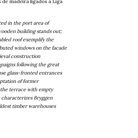
de madeira ligados à Liga
ed in the port area of
wooden building stands out;
abled roof exemplify the
tributed windows on the facade
ieval construction
aigns following the great
use glass-fronted entrances
ptation of former
 the terrace with empty
t characterizes Bryggen
 oldest timber warehouses