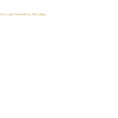
eira
Liga Hanseática
Noruega