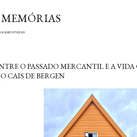
Avançar para o conteúdo principal
& MEMÓRIAS
s e património
NTRE O PASSADO MERCANTIL E A VI
O CAIS DE BERGEN