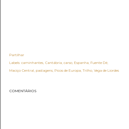
Partilhar
Labels:
caminhantes
Cantábria
carso
Espanha
Fuente Dé
Maciço Central
pastagens
Picos de Europa
Trilho
Vega de Liordes
COMENTÁRIOS