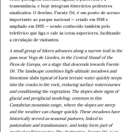
transumância, e hoje integram itinerários pedestres
sinalizados. O destino, Fuente Dé, é um ponto de acesso
importante ao parque nacional — criado em 1918 e
ampliado em 1995 — sendo conhecido também pelo
teleférico que liga o vale às cotas superiores, facilitando
a circulação de visitantes.
A small group of hikers advances along a narrow trail in the
pass near Vega de Liordes, in the Central Massif of the
Picos de Europa, on a stage that descends towards Fuente
Dé. The landscape combines high-altitude meadows and
limestone slabs typical of karst terrain: water quickly seeps
into the cracks in the rock, reducing surface watercourses
and conditioning the vegetation. The slopes show signs of
glacial and periglacial modeling, common in this
Cantabrian mountain range, where the slopes are steep
and the weather can change quickly. These meadows have
historically served as seasonal pastures, linked to
pastoralism and transhumance, and today form part of
marked walking routes. The destination, Fuente Dé, is an