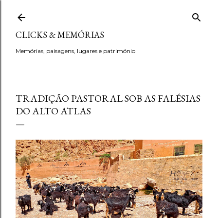
Avançar para o conteúdo principal
CLICKS & MEMÓRIAS
Memórias, paisagens, lugares e património
TRADIÇÃO PASTORAL SOB AS FALÉSIAS
DO ALTO ATLAS