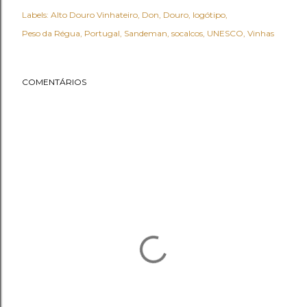
Labels:
Alto Douro Vinhateiro
Don
Douro
logótipo
Peso da Régua
Portugal
Sandeman
socalcos
UNESCO
Vinhas
COMENTÁRIOS