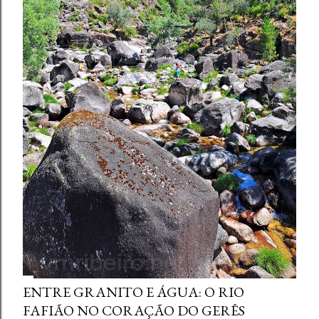
ENTRE GRANITO E ÁGUA: O RIO
FAFIÃO NO CORAÇÃO DO GERÊS