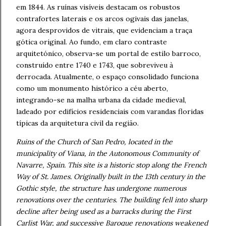
em 1844. As ruínas visíveis destacam os robustos
contrafortes laterais e os arcos ogivais das janelas,
agora desprovidos de vitrais, que evidenciam a traça
gótica original. Ao fundo, em claro contraste
arquitetónico, observa-se um portal de estilo barroco,
construído entre 1740 e 1743, que sobreviveu à
derrocada. Atualmente, o espaço consolidado funciona
como um monumento histórico a céu aberto,
integrando-se na malha urbana da cidade medieval,
ladeado por edifícios residenciais com varandas floridas
típicas da arquitetura civil da região.
Ruins of the Church of San Pedro, located in the
municipality of Viana, in the Autonomous Community of
Navarre, Spain. This site is a historic stop along the French
Way of St. James. Originally built in the 13th century in the
Gothic style, the structure has undergone numerous
renovations over the centuries. The building fell into sharp
decline after being used as a barracks during the First
Carlist War, and successive Baroque renovations weakened