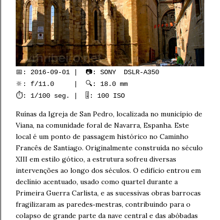
📅: 2016-09-01 | 📷: SONY DSLR-A350
🔆: f/11.0 | 🔍: 18.0 mm
⏱️: 1/100 seg. | 🎚️: 100 ISO
Ruínas da Igreja de San Pedro, localizada no município de
Viana, na comunidade foral de Navarra, Espanha. Este
local é um ponto de passagem histórico no Caminho
Francês de Santiago. Originalmente construída no século
XIII em estilo gótico, a estrutura sofreu diversas
intervenções ao longo dos séculos. O edifício entrou em
declínio acentuado, usado como quartel durante a
Primeira Guerra Carlista, e as sucessivas obras barrocas
fragilizaram as paredes‑mestras, contribuindo para o
colapso de grande parte da nave central e das abóbadas