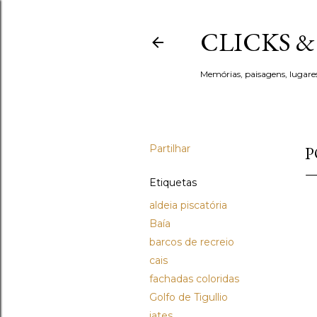
CLICKS 
Memórias, paisagens, lugare
Partilhar
P
Etiquetas
aldeia piscatória
Baía
barcos de recreio
cais
fachadas coloridas
Golfo de Tigullio
iates