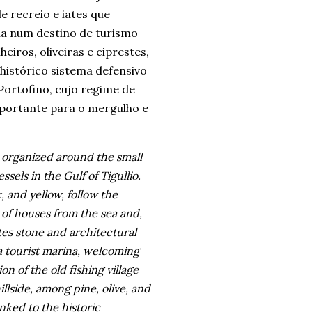
 recreio e iates que
ia num destino de turismo
eiros, oliveiras e ciprestes,
histórico sistema defensivo
Portofino, cujo regime de
portante para o mergulho e
, organized around the small
ssels in the Gulf of Tigullio.
, and yellow, follow the
n of houses from the sea and,
tes stone and architectural
a tourist marina, welcoming
n of the old fishing village
illside, among pine, olive, and
nked to the historic