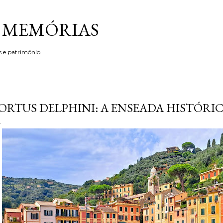
Avançar para o conteúdo principal
& MEMÓRIAS
s e património
ORTUS DELPHINI: A ENSEADA HISTÓRI