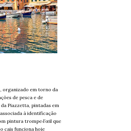
a, organizado em torno da
ações de pesca e de
s da Piazzetta, pintadas em
associada à identificação
om pintura trompe‑l’œil que
o cais funciona hoje