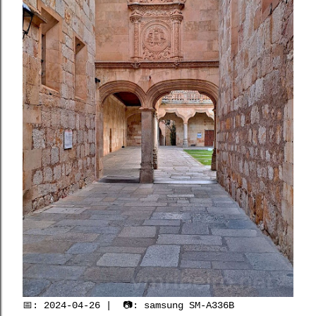
📅: 2024-04-26 | 📷: samsung SM-A336B