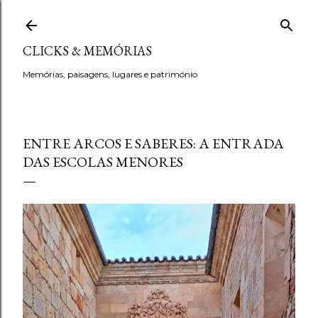
Avançar para o conteúdo principal
CLICKS & MEMÓRIAS
Memórias, paisagens, lugares e património
ENTRE ARCOS E SABERES: A ENTRADA
DAS ESCOLAS MENORES