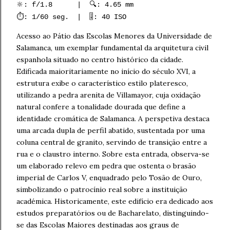
🔆: f/1.8 | 🔍: 4.65 mm
⏱️: 1/60 seg. | 🎚️: 40 ISO
Acesso ao Pátio das Escolas Menores da Universidade de
Salamanca, um exemplar fundamental da arquitetura civil
espanhola situado no centro histórico da cidade.
Edificada maioritariamente no início do século XVI, a
estrutura exibe o característico estilo plateresco,
utilizando a pedra arenita de Villamayor, cuja oxidação
natural confere a tonalidade dourada que define a
identidade cromática de Salamanca. A perspetiva destaca
uma arcada dupla de perfil abatido, sustentada por uma
coluna central de granito, servindo de transição entre a
rua e o claustro interno. Sobre esta entrada, observa-se
um elaborado relevo em pedra que ostenta o brasão
imperial de Carlos V, enquadrado pelo Tosão de Ouro,
simbolizando o patrocínio real sobre a instituição
académica. Historicamente, este edifício era dedicado aos
estudos preparatórios ou de Bacharelato, distinguindo-
se das Escolas Maiores destinadas aos graus de