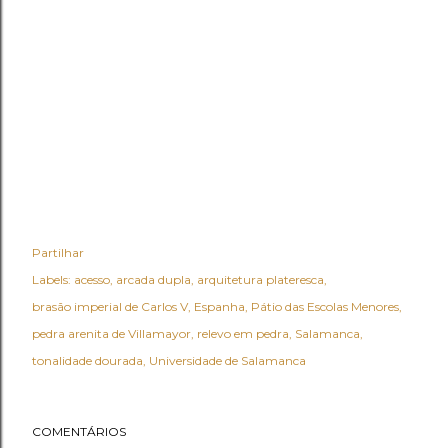
Partilhar
Labels:
acesso
arcada dupla
arquitetura plateresca
brasão imperial de Carlos V
Espanha
Pátio das Escolas Menores
pedra arenita de Villamayor
relevo em pedra
Salamanca
tonalidade dourada
Universidade de Salamanca
COMENTÁRIOS