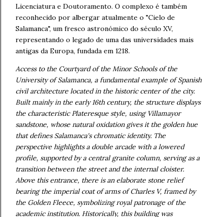
Licenciatura e Doutoramento. O complexo é também
reconhecido por albergar atualmente o "Cielo de
Salamanca", um fresco astronómico do século XV,
representando o legado de uma das universidades mais
antigas da Europa, fundada em 1218.
Access to the Courtyard of the Minor Schools of the
University of Salamanca, a fundamental example of Spanish
civil architecture located in the historic center of the city.
Built mainly in the early 16th century, the structure displays
the characteristic Plateresque style, using Villamayor
sandstone, whose natural oxidation gives it the golden hue
that defines Salamanca's chromatic identity. The
perspective highlights a double arcade with a lowered
profile, supported by a central granite column, serving as a
transition between the street and the internal cloister.
Above this entrance, there is an elaborate stone relief
bearing the imperial coat of arms of Charles V, framed by
the Golden Fleece, symbolizing royal patronage of the
academic institution. Historically, this building was