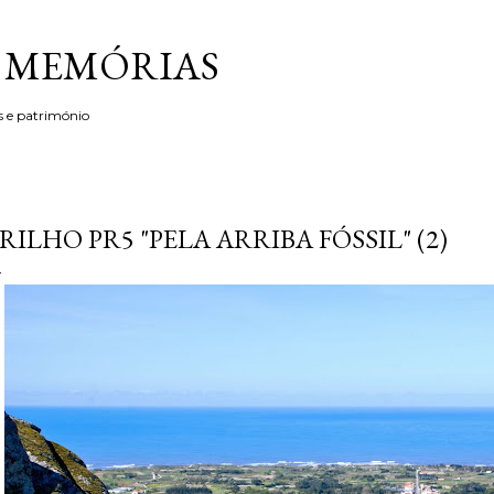
Avançar para o conteúdo principal
& MEMÓRIAS
s e património
RILHO PR5 "PELA ARRIBA FÓSSIL" (2)