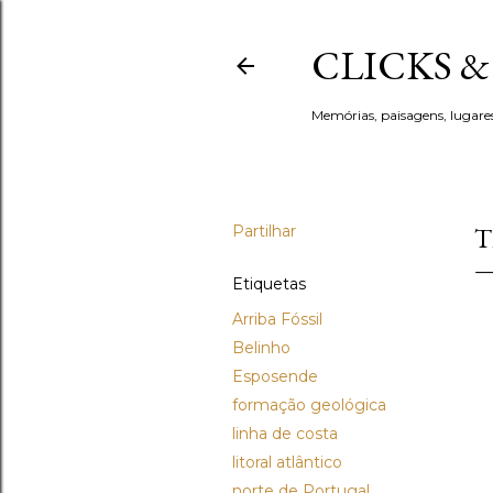
CLICKS 
Memórias, paisagens, lugare
Partilhar
T
Etiquetas
Arriba Fóssil
Belinho
Esposende
formação geológica
linha de costa
litoral atlântico
norte de Portugal