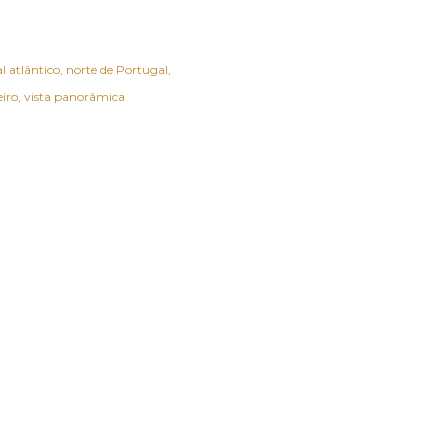
al atlântico
norte de Portugal
eiro
vista panorâmica