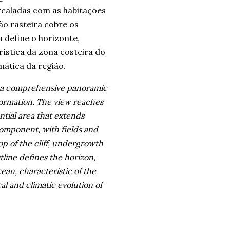
rcaladas com as habitações
ão rasteira cobre os
 define o horizonte,
rística da zona costeira do
mática da região.
ers a comprehensive panoramic
 formation. The view reaches
ntial area that extends
component, with fields and
p of the cliff, undergrowth
tline defines the horizon,
ean, characteristic of the
al and climatic evolution of