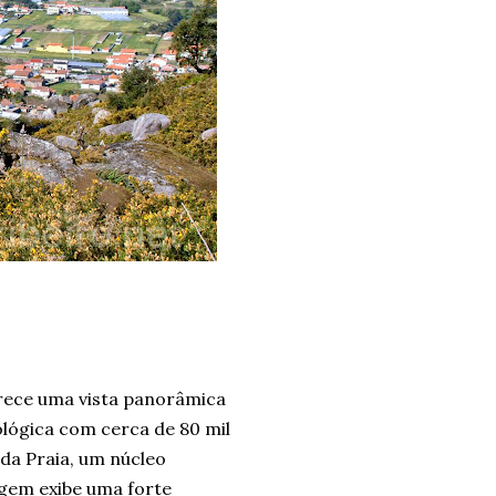
ferece uma vista panorâmica
ológica com cerca de 80 mil
 da Praia, um núcleo
agem exibe uma forte