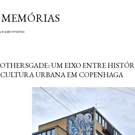
Avançar para o conteúdo principal
& MEMÓRIAS
s e património
OTHERSGADE: UM EIXO ENTRE HISTÓ
 CULTURA URBANA EM COPENHAGA