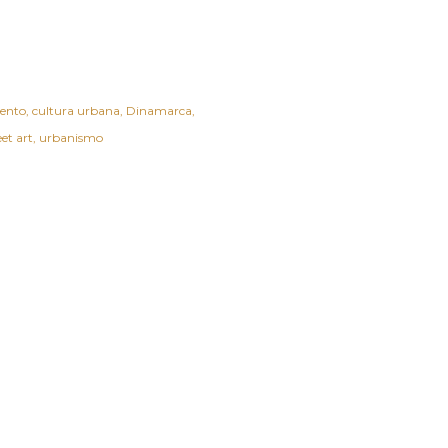
ento
cultura urbana
Dinamarca
eet art
urbanismo