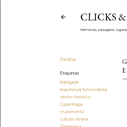
CLICKS 
Memórias, paisagens, lugare
Partilhar
G
E
Etiquetas
Adelgade
arquitetura funcionalista
centro histórico
Copenhaga
cruzamento
cultura urbana
Dinamarca