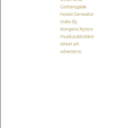
Gothersgade
hostel Generator
Indre By
Kongens Nytorv
mural publicitário
street art
urbanismo