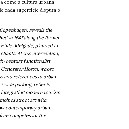
ia como a cultura urbana
 cada superfície disputa o
 Copenhagen, reveals the
shed in 1647 along the former
while Adelgade, planned in
hants. At this intersection,
h-century functionalist
e Generator Hostel, whose
ls and references to urban
bicycle parking, reflects
e, integrating modern tourism
ombines street art with
how contemporary urban
face competes for the