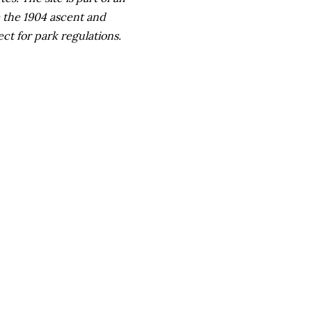
e the 1904 ascent and
ct for park regulations.