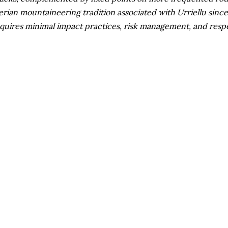
erian mountaineering tradition associated with Urriellu sinc
quires minimal impact practices, risk management, and respe