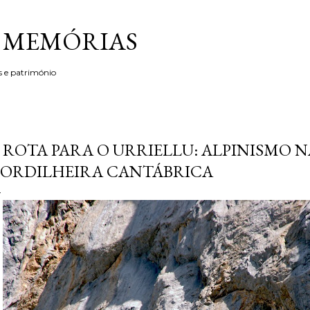
Avançar para o conteúdo principal
& MEMÓRIAS
s e património
 ROTA PARA O URRIELLU: ALPINISMO N
ORDILHEIRA CANTÁBRICA