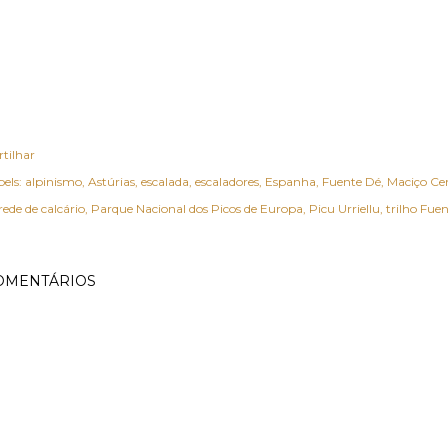
rtilhar
els:
alpinismo
Astúrias
escalada
escaladores
Espanha
Fuente Dé
Maciço Ce
ede de calcário
Parque Nacional dos Picos de Europa
Picu Urriellu
trilho Fue
OMENTÁRIOS