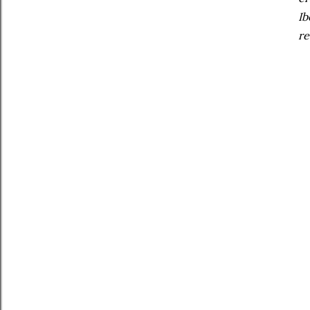
Ib
re