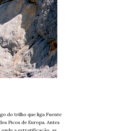
o do trilho que liga Fuente
 dos Picos de Europa. Antes
 onde a estratificação, as