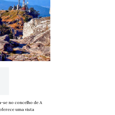
a-se no concelho de A
oferece uma vista