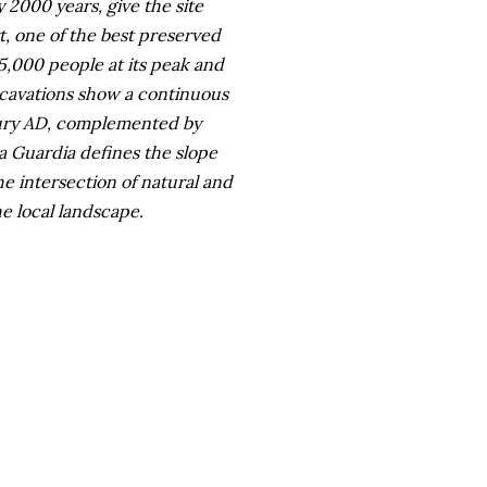
2000 years, give the site
t, one of the best preserved
5,000 people at its peak and
cavations show a continuous
tury AD, complemented by
La Guardia defines the slope
he intersection of natural and
he local landscape.