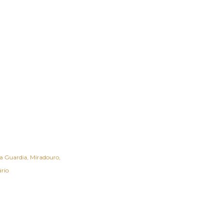
a Guardia
Miradouro
rio