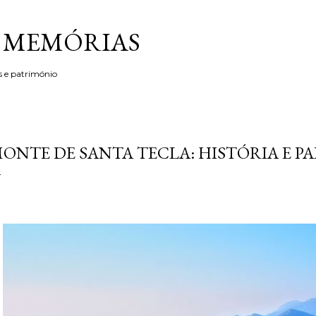
Avançar para o conteúdo principal
& MEMÓRIAS
s e património
ONTE DE SANTA TECLA: HISTÓRIA E P