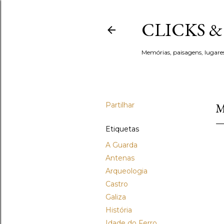
CLICKS 
Memórias, paisagens, lugare
Partilhar
M
Etiquetas
A Guarda
Antenas
Arqueologia
Castro
Galiza
História
Idade do Ferro