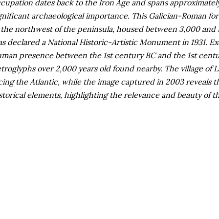
cupation dates back to the Iron Age and spans approximately 
gnificant archaeological importance.
This Galician-Roman for
 the northwest of the peninsula, housed between 3,000 and 
s declared a National Historic-Artistic Monument in 1931.
Ex
man presence between the 1st century BC and the 1st cen
troglyphs over 2,000 years old found nearby.
The village of 
cing the Atlantic, while the image captured in 2003 reveals t
storical elements, highlighting the relevance and beauty of t