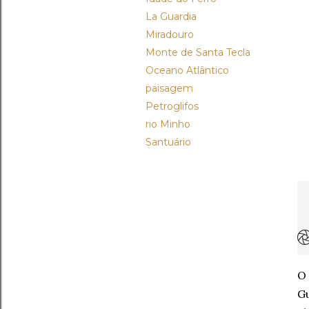
La Guardia
Miradouro
Monte de Santa Tecla
Oceano Atlântico
paisagem
Petroglifos
rio Minho
Santuário
O 
Gu