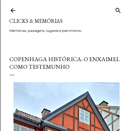
Avançar para o conteúdo principal
CLICKS & MEMÓRIAS
Memórias, paisagens, lugares e património
COPENHAGA HISTÓRICA: O ENXAIMEL
COMO TESTEMUNHO