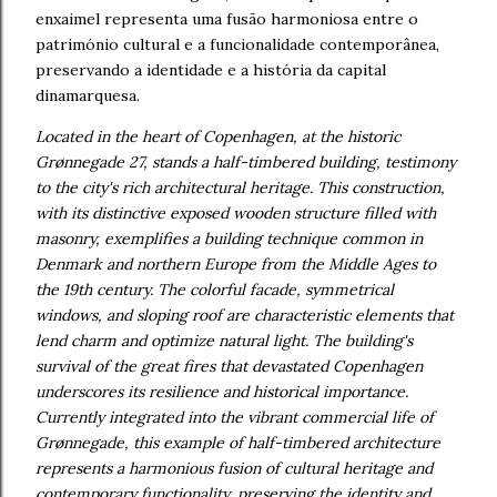
enxaimel representa uma fusão harmoniosa entre o
património cultural e a funcionalidade contemporânea,
preservando a identidade e a história da capital
dinamarquesa.
Located in the heart of Copenhagen, at the historic
Grønnegade 27, stands a half-timbered building, testimony
to the city's rich architectural heritage. This construction,
with its distinctive exposed wooden structure filled with
masonry, exemplifies a building technique common in
Denmark and northern Europe from the Middle Ages to
the 19th century. The colorful facade, symmetrical
windows, and sloping roof are characteristic elements that
lend charm and optimize natural light. The building's
survival of the great fires that devastated Copenhagen
underscores its resilience and historical importance.
Currently integrated into the vibrant commercial life of
Grønnegade, this example of half-timbered architecture
represents a harmonious fusion of cultural heritage and
contemporary functionality, preserving the identity and