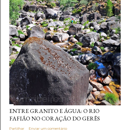
ENTRE GRANITO E ÁGUA: O RIO
FAFIÃO NO CORAÇÃO DO GERÊS
Partilhar
Enviar um comentário