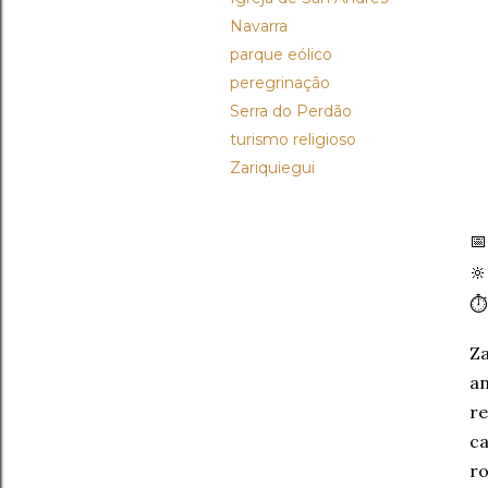
Navarra
parque eólico
peregrinação
Serra do Perdão
turismo religioso
Zariquiegui


⏱
Za
an
re
ca
ro