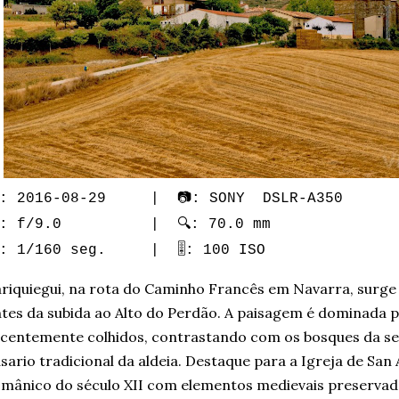
: 2016-08-29 | 📷: SONY DSLR-A350
: f/9.0 | 🔍: 70.0 mm
️: 1/160 seg. | 🎚️: 100 ISO
riquiegui, na rota do Caminho Francês em Navarra, sur
tes da subida ao Alto do Perdão. A paisagem é dominada 
centemente colhidos, contrastando com os bosques da ser
sario tradicional da aldeia. Destaque para a Igreja de Sa
mânico do século XII com elementos medievais preservado