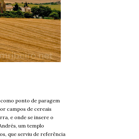
ge como ponto de paragem
por campos de cereais
ra, e onde se insere o
n Andrés, um templo
s, que serviu de referência