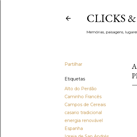
CLICKS 
Memórias, paisagens, lugare
Partilhar
A
P
Etiquetas
Alto do Perdão
Caminho Francês
Campos de Cereais
casario tradicional
energia renovável
Espanha
Igreja de San Andrés