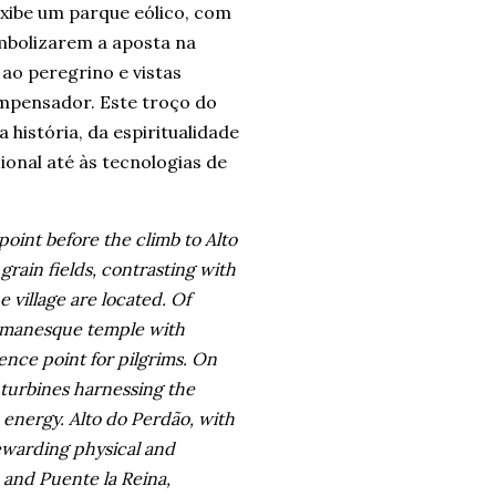
exibe um parque eólico, com
imbolizarem a aposta na
ao peregrino e vistas
ompensador. Este troço do
 história, da espiritualidade
ional até às tecnologias de
point before the climb to Alto
rain fields, contrasting with
 village are located. Of
Romanesque temple with
ence point for pilgrims. On
 turbines harnessing the
energy. Alto do Perdão, with
ewarding physical and
 and Puente la Reina,