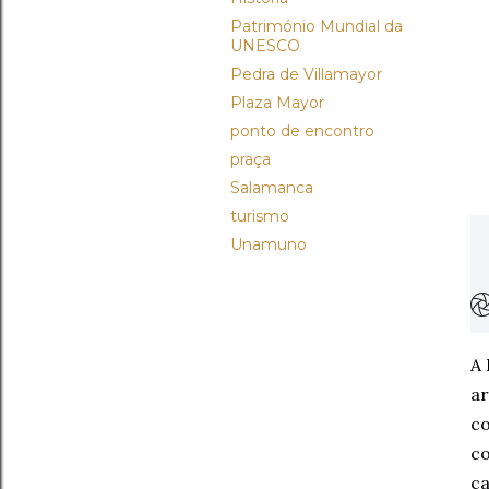
Património Mundial da
UNESCO
Pedra de Villamayor
Plaza Mayor
ponto de encontro
praça
Salamanca
turismo
Unamuno
A 
ar
co
co
ca