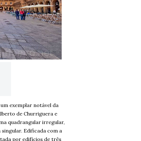
é um exemplar notável da
Alberto de Churriguera e
ma quadrangular irregular,
singular. Edificada com a
tada por edifícios de três