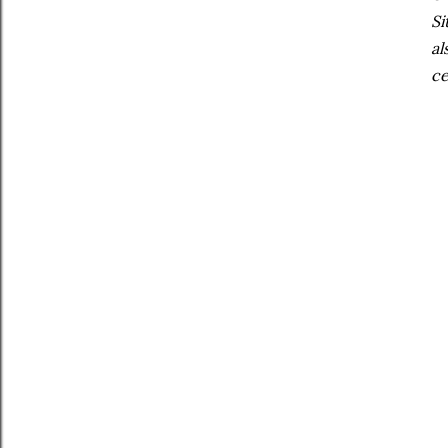
Si
al
ce