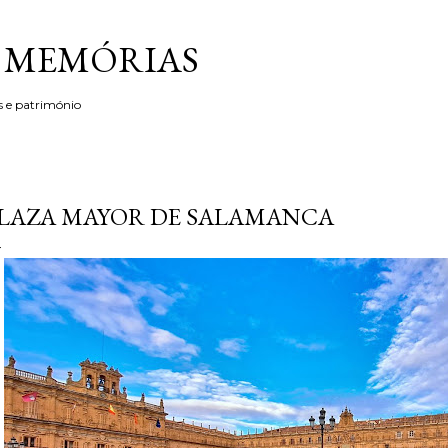
Avançar para o conteúdo principal
& MEMÓRIAS
s e património
LAZA MAYOR DE SALAMANCA