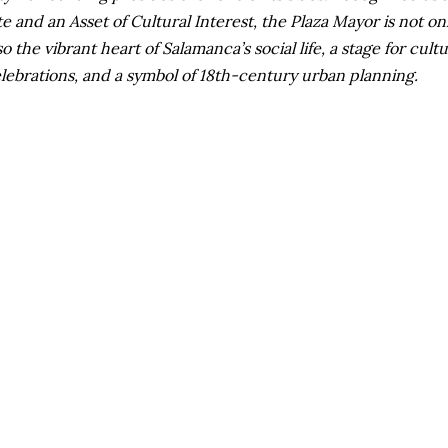
te and an Asset of Cultural Interest, the Plaza Mayor is not on
so the vibrant heart of Salamanca’s social life, a stage for cultu
lebrations, and a symbol of 18th-century urban planning.