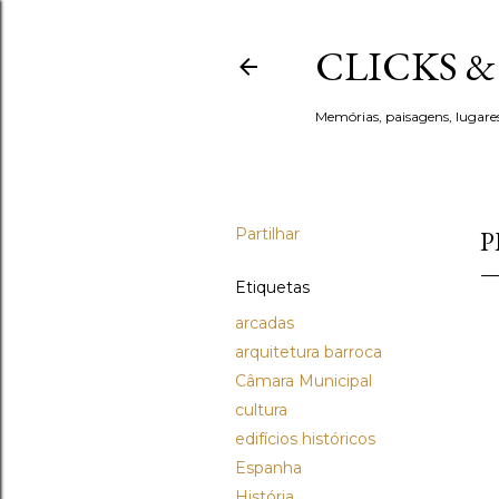
CLICKS 
Memórias, paisagens, lugare
Partilhar
P
Etiquetas
arcadas
arquitetura barroca
Câmara Municipal
cultura
edifícios históricos
Espanha
História