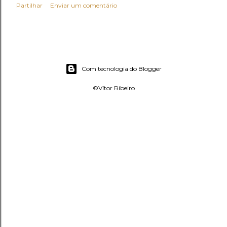
Partilhar
Enviar um comentário
Com tecnologia do Blogger
©Vítor Ribeiro