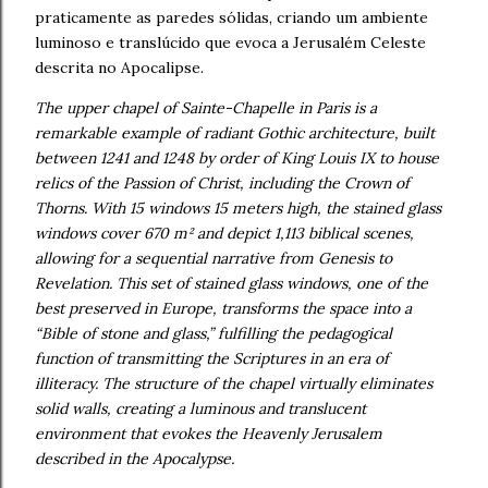
praticamente as paredes sólidas, criando um ambiente
luminoso e translúcido que evoca a Jerusalém Celeste
descrita no Apocalipse.
The upper chapel of Sainte-Chapelle in Paris is a
remarkable example of radiant Gothic architecture, built
between 1241 and 1248 by order of King Louis IX to house
relics of the Passion of Christ, including the Crown of
Thorns. With 15 windows 15 meters high, the stained glass
windows cover 670 m² and depict 1,113 biblical scenes,
allowing for a sequential narrative from Genesis to
Revelation. This set of stained glass windows, one of the
best preserved in Europe, transforms the space into a
“Bible of stone and glass,” fulfilling the pedagogical
function of transmitting the Scriptures in an era of
illiteracy. The structure of the chapel virtually eliminates
solid walls, creating a luminous and translucent
environment that evokes the Heavenly Jerusalem
described in the Apocalypse.