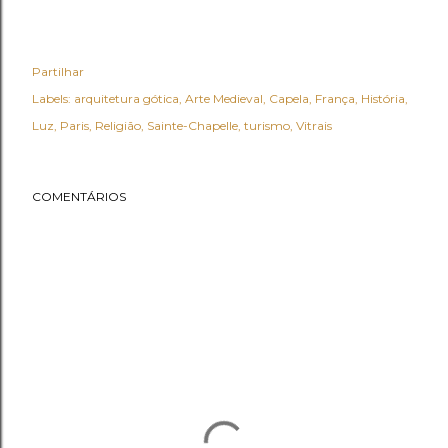
Partilhar
Labels:
arquitetura gótica
Arte Medieval
Capela
França
História
Luz
Paris
Religião
Sainte-Chapelle
turismo
Vitrais
COMENTÁRIOS