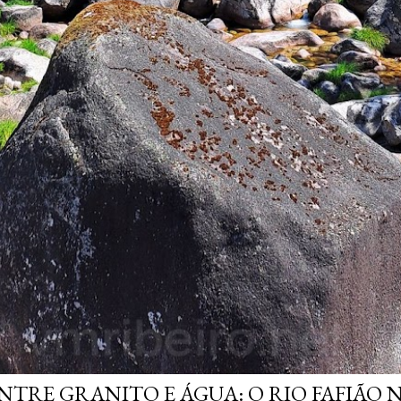
NTRE GRANITO E ÁGUA: O RIO FAFIÃO