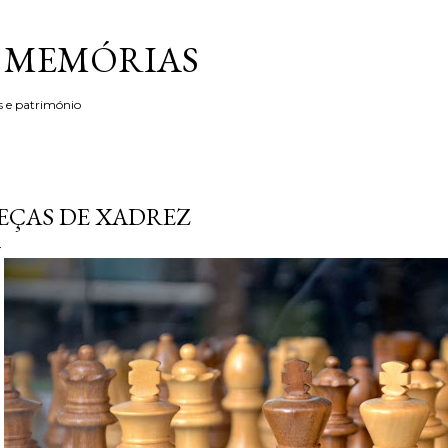
Avançar para o conteúdo principal
& MEMÓRIAS
s e património
EÇAS DE XADREZ