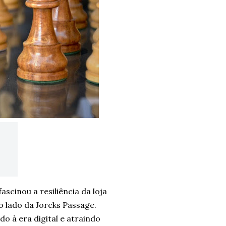
scinou a resiliência da loja
o lado da Jorcks Passage.
do à era digital e atraindo