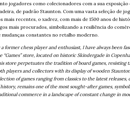
nto jogadores como colecionadores com a sua exposição 
deira, de padrão Staunton. Com uma vasta seleção de jog
s mais recentes, o xadrez, com mais de 1500 anos de histó
gos mais procurados, simbolizando a resiliência do comér
 mudanças constantes no retalho moderno.
 a former chess player and enthusiast, I have always been fas
e “Games” store, located on historic Skindergade in Copenha
is store perpetuates the tradition of board games, resisting t
th players and collectors with its display of wooden Staunto
lection of games ranging from classics to the latest releases, 
 history, remains one of the most sought-after games, symboli
aditional commerce in a landscape of constant change in mod