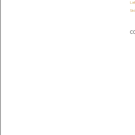
Lab
Sk
C