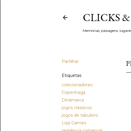
CLICKS 
Memórias, paisagens, lugare
Partilhar
P
Etiquetas
colecionadores
Copenhaga
Dinamarca
jogos clássicos
jogos de tabuleiro
Loja Games
resiliência comercial