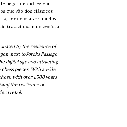
de peças de xadrez em
os que vão dos clássicos
ria, continua a ser um dos
cio tradicional num cenário
cinated by the resilience of
gen, next to Jorcks Passage.
he digital age and attracting
n chess pieces. With a wide
chess, with over 1,500 years
zing the resilience of
ern retail.