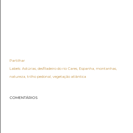
Partilhar
Labels:
Astúrias
desfiladeiro do rio Cares
Espanha
montanhas
natureza
trilho pedonal
vegetação atlântica
COMENTÁRIOS