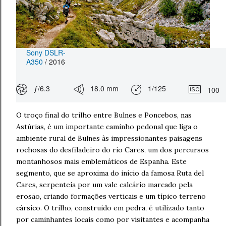
Sony DSLR-
A350
/ 2016
ƒ/6.3
18.0 mm
1/125
100
O troço final do trilho entre Bulnes e Poncebos, nas
Astúrias, é um importante caminho pedonal que liga o
ambiente rural de Bulnes às impressionantes paisagens
rochosas do desfiladeiro do rio Cares, um dos percursos
montanhosos mais emblemáticos de Espanha. Este
segmento, que se aproxima do início da famosa Ruta del
Cares, serpenteia por um vale calcário marcado pela
erosão, criando formações verticais e um típico terreno
cársico. O trilho, construído em pedra, é utilizado tanto
por caminhantes locais como por visitantes e acompanha