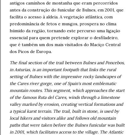
antigos caminhos de montanha que eram percorridos
antes da construção do funicular de Bulnes, em 2001, que
facilita o acesso à aldeia. A vegetação atlântica, com
predominância de fetos e musgos, prospera no clima
húmido da região, tornando este percurso uma ligação
essencial para quem pretende explorar o desfiladeiro,
que é também um dos mais visitados do Maciço Central
dos Picos de Europa.
The final section of the trail between Bulnes and Poncebos,
in Asturias, is an important footpath that links the rural
setting of Bulnes with the impressive rocky landscapes of
the Cares river gorge, one of Spain's most emblematic
mountain routes. This segment, which approaches the start
of the famous Ruta del Cares, winds through a limestone
valley marked by erosion, creating vertical formations and
a typical karst terrain. The trail, built in stone, is used by
local hikers and visitors alike and follows old mountain
paths that were taken before the Bulnes funicular was built
in 2001, which facilitates access to the village. The Atlantic