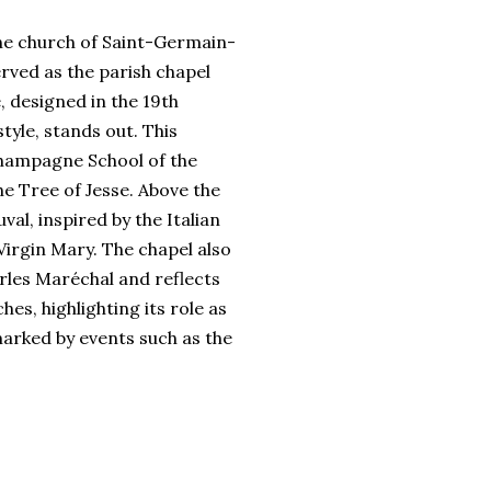
the church of Saint-Germain-
served as the parish chapel
, designed in the 19th
tyle, stands out. This
 Champagne School of the
he Tree of Jesse. Above the
al, inspired by the Italian
Virgin Mary. The chapel also
rles Maréchal and reflects
hes, highlighting its role as
marked by events such as the