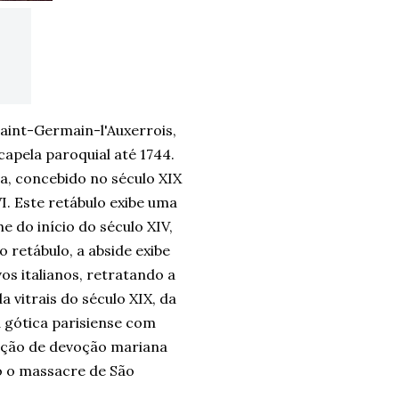
Saint-Germain-l'Auxerrois,
capela paroquial até 1744.
a, concebido no século XIX
VI. Este retábulo exibe uma
 do início do século XIV,
 retábulo, a abside exibe
s italianos, retratando a
 vitrais do século XIX, da
a gótica parisiense com
unção de devoção mariana
o o massacre de São