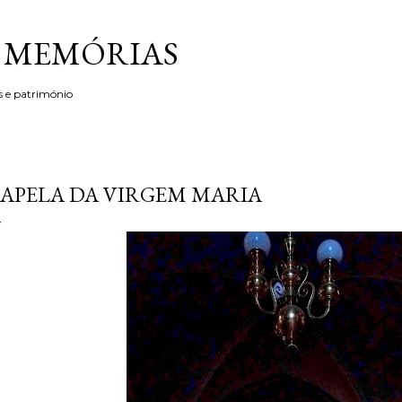
Avançar para o conteúdo principal
& MEMÓRIAS
s e património
APELA DA VIRGEM MARIA