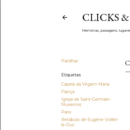
CLICKS 
Memórias, paisagens, lugare
Partilhar
C
Etiquetas
Capela da Virgem Maria
França
Igreja de Saint-Germain-
l'Auxerrois
Paris
Retábulo de Eugène Viollet-
le-Duc