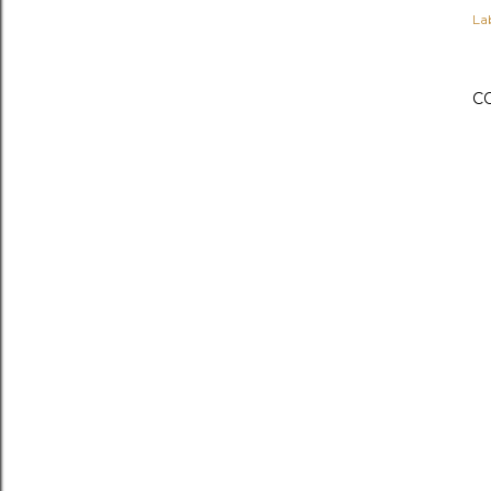
Lab
C