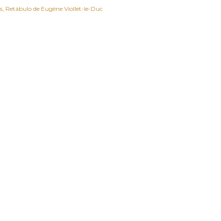
s
Retábulo de Eugène Viollet-le-Duc