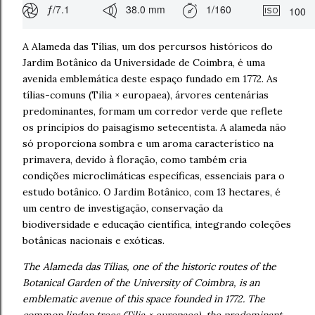
ƒ/7.1
38.0 mm
1/160
100
A Alameda das Tílias, um dos percursos históricos do
Jardim Botânico da Universidade de Coimbra, é uma
avenida emblemática deste espaço fundado em 1772. As
tílias-comuns (Tilia × europaea), árvores centenárias
predominantes, formam um corredor verde que reflete
os princípios do paisagismo setecentista. A alameda não
só proporciona sombra e um aroma característico na
primavera, devido à floração, como também cria
condições microclimáticas específicas, essenciais para o
estudo botânico. O Jardim Botânico, com 13 hectares, é
um centro de investigação, conservação da
biodiversidade e educação científica, integrando coleções
botânicas nacionais e exóticas.
The Alameda das Tílias, one of the historic routes of the
Botanical Garden of the University of Coimbra, is an
emblematic avenue of this space founded in 1772. The