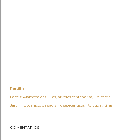
Partilhar
Labels:
Alameda das Tílias
árvores centenárias
Coimbra
Jardim Botânico
paisagismo setecentista
Portugal
tílias
COMENTÁRIOS