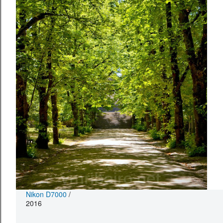
Nikon D7000
/
2016