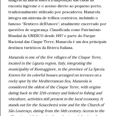
encosta íngreme e o acesso direto ao pequeno porto,
tradicionalmente utilizado por pescadores. Manarola
integra um sistema de trilhos costeiros, incluindo o
famoso “Sentiero dell'Amore”, atualmente encerrado por
questões de segurança. Classificada como Património
Mundial da UNESCO desde 1997 e parte do Parque
Nacional das Cinque Terre, Manarola é um dos principais
destinos turísticos da Riviera Italiana.
Manarola is one of the five villages of the Cinque Terre,
located in the Liguria region, Italy, integrating the
municipality of Riomaggiore, in the province of La Spezia.
Known for its colorful houses arranged on terraces on a
rocky spur by the Mediterranean Sea, Manarola is
considered the oldest of the Cinque Terre, with origins
dating back to the 12th century and linked to fishing and
viticulture, activities still present in the local economy. It
stands out for the Sciacchetrà wine and for the Church of
São Lourenço, dating from the 14th century. Access to the