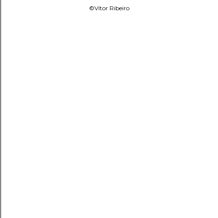
©Vítor Ribeiro