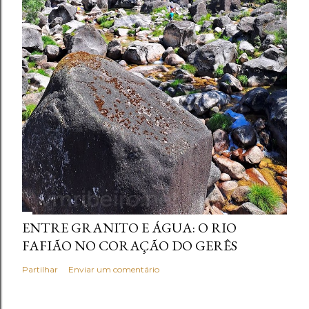
ENTRE GRANITO E ÁGUA: O RIO
FAFIÃO NO CORAÇÃO DO GERÊS
Partilhar
Enviar um comentário