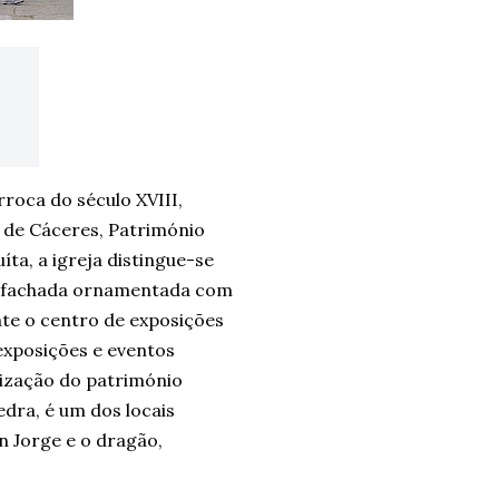
rroca do século XVIII,
 de Cáceres, Património
ta, a igreja distingue-se
la fachada ornamentada com
nte o centro de exposições
exposições e eventos
rização do património
dra, é um dos locais
 Jorge e o dragão,