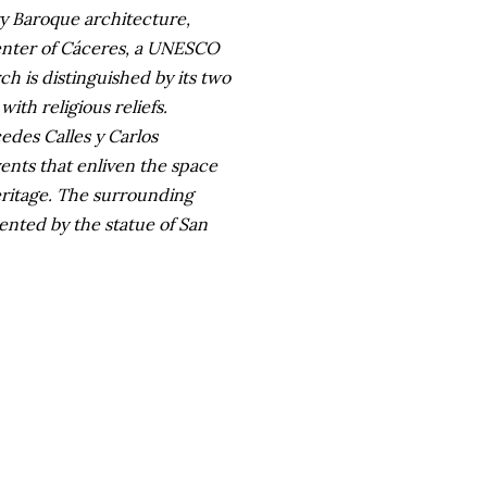
y Baroque architecture,
center of Cáceres, a UNESCO
rch is distinguished by its two
ith religious reliefs.
des Calles y Carlos
vents that enliven the space
heritage. The surrounding
ented by the statue of San