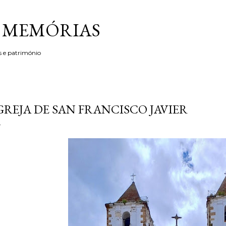
Avançar para o conteúdo principal
& MEMÓRIAS
s e património
GREJA DE SAN FRANCISCO JAVIER