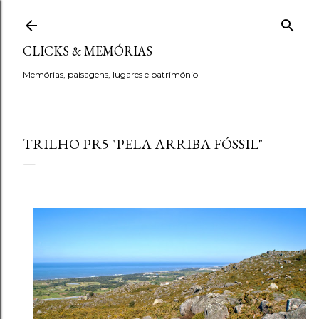
Avançar para o conteúdo principal
CLICKS & MEMÓRIAS
Memórias, paisagens, lugares e património
TRILHO PR5 "PELA ARRIBA FÓSSIL"