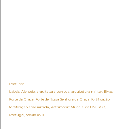
Partilhar
Labels:
Alentejo
arquitetura barroca
arquitetura militar
Elvas
Forte da Graça
Forte de Nossa Senhora da Graça
fortificação
fortificação abaluartada
Património Mundial da UNESCO
Portugal
século XVIII