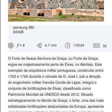
samsung SM-
A336B
ƒ/1.8
4.7 mm
1/2024
32
O Forte de Nossa Senhora da Graça, ou Forte da Graça,
ergue-se majestosamente perto de Elvas, no Alentejo. Este
exemplar da arquitetura militar portuguesa, construído entre
1763 e 1792 durante o reinado de D. José I, sob a direção
do engenheiro militar francês Conde de Lippe, integra o
conjunto de fortificações de Elvas, classificado como
Património Mundial da UNESCO desde 2012. Situado
estrategicamente no Monte da Graça, o forte, uma das mais
sofisticadas fortificações abaluartadas da Europa, apresenta