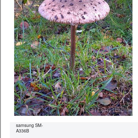
samsung SM-
A336B