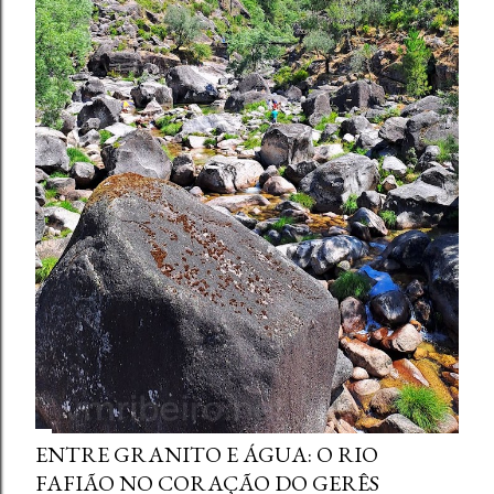
ENTRE GRANITO E ÁGUA: O RIO
FAFIÃO NO CORAÇÃO DO GERÊS