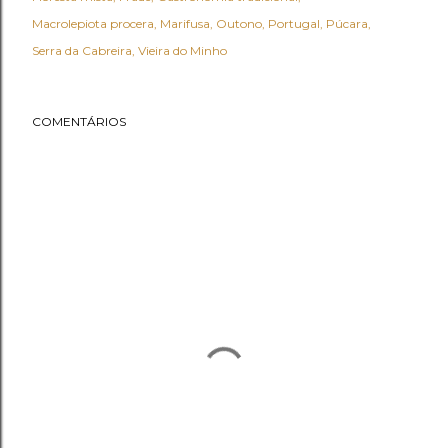
Macrolepiota procera
Marifusa
Outono
Portugal
Púcara
Serra da Cabreira
Vieira do Minho
COMENTÁRIOS