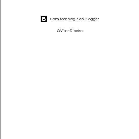
Com tecnologia do Blogger
©Vítor Ribeiro