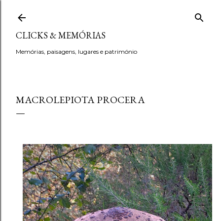
Avançar para o conteúdo principal
CLICKS & MEMÓRIAS
Memórias, paisagens, lugares e património
MACROLEPIOTA PROCERA