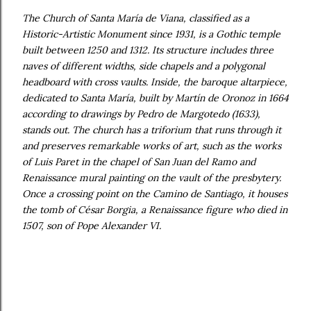
The Church of Santa María de Viana, classified as a
Historic-Artistic Monument since 1931, is a Gothic temple
built between 1250 and 1312. Its structure includes three
naves of different widths, side chapels and a polygonal
headboard with cross vaults. Inside, the baroque altarpiece,
dedicated to Santa María, built by Martín de Oronoz in 1664
according to drawings by Pedro de Margotedo (1633),
stands out. The church has a triforium that runs through it
and preserves remarkable works of art, such as the works
of Luis Paret in the chapel of San Juan del Ramo and
Renaissance mural painting on the vault of the presbytery.
Once a crossing point on the Camino de Santiago, it houses
the tomb of César Borgia, a Renaissance figure who died in
1507, son of Pope Alexander VI.