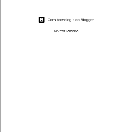
Com tecnologia do Blogger
©Vítor Ribeiro