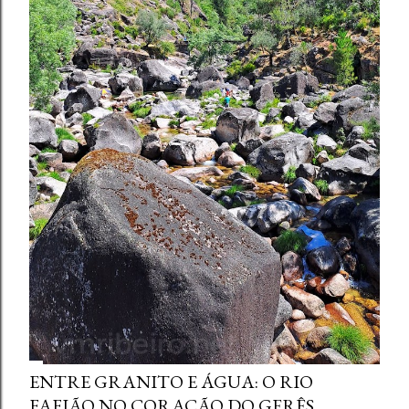
ENTRE GRANITO E ÁGUA: O RIO
FAFIÃO NO CORAÇÃO DO GERÊS