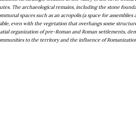
utes. The archaeological remains, including the stone founda
mmunal spaces such as an acropolis (a space for assemblies a
sible, even with the vegetation that overhangs some structure
atial organization of pre-Roman and Roman settlements, dem
mmunities to the territory and the influence of Romanization