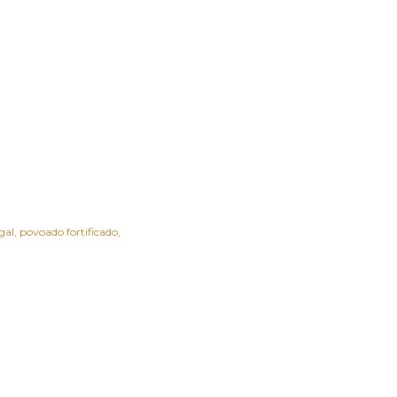
gal
povoado fortificado