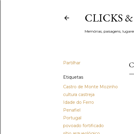
CLICKS 
Memórias, paisagens, lugare
Partilhar
C
Etiquetas
Castro de Monte Mozinho
cultura castreja
Idade do Ferro
Penafiel
Portugal
povoado fortificado
sítio arqueológico