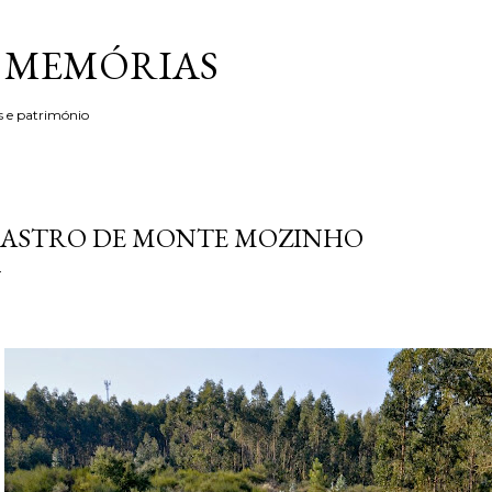
Avançar para o conteúdo principal
& MEMÓRIAS
s e património
ASTRO DE MONTE MOZINHO