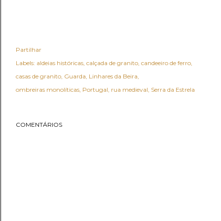
Partilhar
Labels:
aldeias históricas
calçada de granito
candeeiro de ferro
casas de granito
Guarda
Linhares da Beira
ombreiras monolíticas
Portugal
rua medieval
Serra da Estrela
COMENTÁRIOS