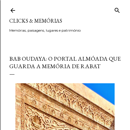
Avançar para o conteúdo principal
CLICKS & MEMÓRIAS
Memórias, paisagens, lugares e património
BAB OUDAYA: O PORTAL ALMÓADA QUE
GUARDA A MEMÓRIA DE RABAT