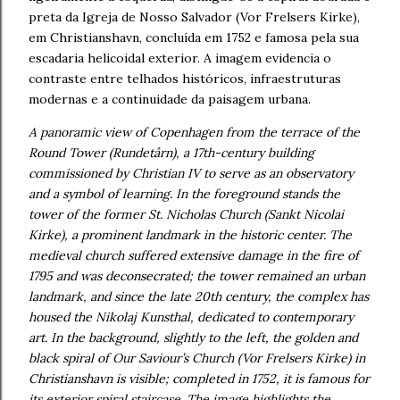
preta da Igreja de Nosso Salvador (Vor Frelsers Kirke),
em Christianshavn, concluída em 1752 e famosa pela sua
escadaria helicoidal exterior. A imagem evidencia o
contraste entre telhados históricos, infraestruturas
modernas e a continuidade da paisagem urbana.
A panoramic view of Copenhagen from the terrace of the
Round Tower (Rundetårn), a 17th-century building
commissioned by Christian IV to serve as an observatory
and a symbol of learning. In the foreground stands the
tower of the former St. Nicholas Church (Sankt Nicolai
Kirke), a prominent landmark in the historic center. The
medieval church suffered extensive damage in the fire of
1795 and was deconsecrated; the tower remained an urban
landmark, and since the late 20th century, the complex has
housed the Nikolaj Kunsthal, dedicated to contemporary
art. In the background, slightly to the left, the golden and
black spiral of Our Saviour’s Church (Vor Frelsers Kirke) in
Christianshavn is visible; completed in 1752, it is famous for
its exterior spiral staircase. The image highlights the