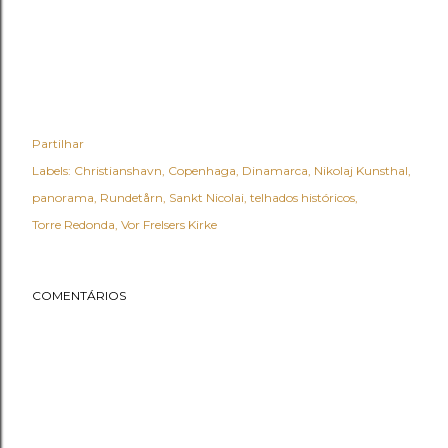
Partilhar
Labels:
Christianshavn
Copenhaga
Dinamarca
Nikolaj Kunsthal
panorama
Rundetårn
Sankt Nicolai
telhados históricos
Torre Redonda
Vor Frelsers Kirke
COMENTÁRIOS