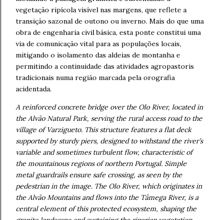
vegetação ripícola visível nas margens, que reflete a
transição sazonal de outono ou inverno. Mais do que uma
obra de engenharia civil básica, esta ponte constitui uma
via de comunicação vital para as populações locais,
mitigando o isolamento das aldeias de montanha e
permitindo a continuidade das atividades agropastoris
tradicionais numa região marcada pela orografia
acidentada.
A reinforced concrete bridge over the Olo River, located in
the Alvão Natural Park, serving the rural access road to the
village of Varzigueto. This structure features a flat deck
supported by sturdy piers, designed to withstand the river’s
variable and sometimes turbulent flow, characteristic of
the mountainous regions of northern Portugal. Simple
metal guardrails ensure safe crossing, as seen by the
pedestrian in the image. The Olo River, which originates in
the Alvão Mountains and flows into the Tâmega River, is a
central element of this protected ecosystem, shaping the
granite landscape and sustaining the riparian vegetation