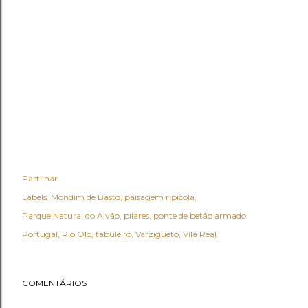
Partilhar
Labels:
Mondim de Basto
paisagem ripícola
Parque Natural do Alvão
pilares
ponte de betão armado
Portugal
Rio Olo
tabuleiro
Varzigueto
Vila Real
COMENTÁRIOS