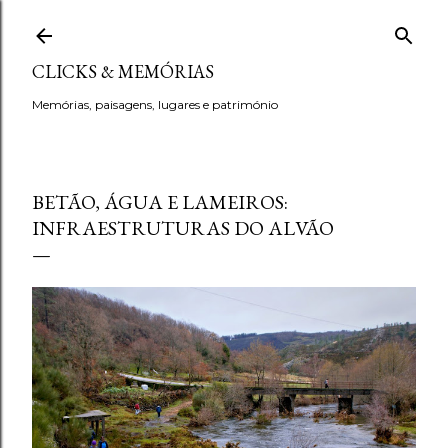
Avançar para o conteúdo principal
CLICKS & MEMÓRIAS
Memórias, paisagens, lugares e património
BETÃO, ÁGUA E LAMEIROS:
INFRAESTRUTURAS DO ALVÃO