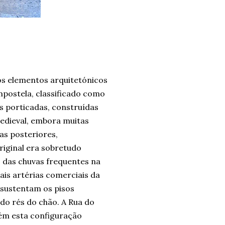
os elementos arquitetónicos
mpostela, classificado como
s porticadas, construídas
dieval, embora muitas
as posteriores,
iginal era sobretudo
 das chuvas frequentes na
ais artérias comerciais da
 sustentam os pisos
 do rés do chão. A Rua do
ntém esta configuração