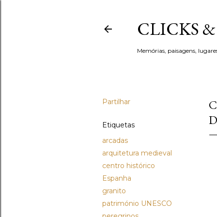
CLICKS 
Memórias, paisagens, lugare
Partilhar
C
D
Etiquetas
arcadas
arquitetura medieval
centro histórico
Espanha
granito
património UNESCO
peregrinos