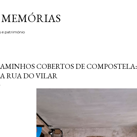
Avançar para o conteúdo principal
& MEMÓRIAS
s e património
AMINHOS COBERTOS DE COMPOSTELA:
A RUA DO VILAR