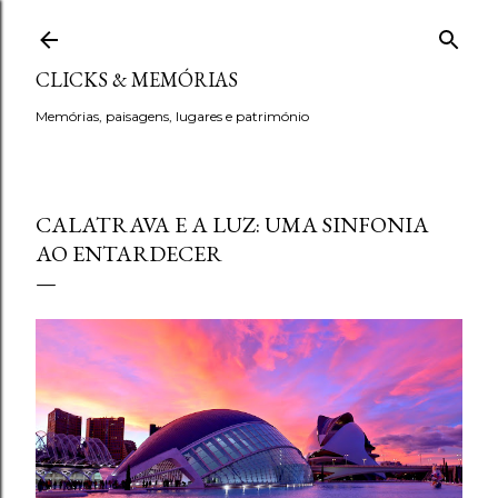
Avançar para o conteúdo principal
CLICKS & MEMÓRIAS
Memórias, paisagens, lugares e património
CALATRAVA E A LUZ: UMA SINFONIA
AO ENTARDECER