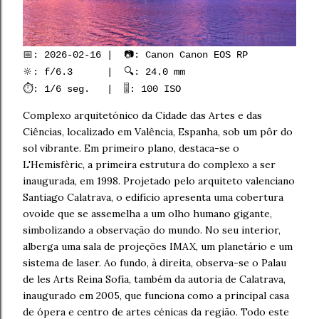
📅: 2026-02-16 | 📷: Canon Canon EOS RP
🔆: f/6.3 | 🔍: 24.0 mm
⏱️: 1/6 seg. | 🎚️: 100 ISO
Complexo arquitetónico da Cidade das Artes e das
Ciências, localizado em Valência, Espanha, sob um pôr do
sol vibrante. Em primeiro plano, destaca-se o
L'Hemisfèric, a primeira estrutura do complexo a ser
inaugurada, em 1998. Projetado pelo arquiteto valenciano
Santiago Calatrava, o edifício apresenta uma cobertura
ovoide que se assemelha a um olho humano gigante,
simbolizando a observação do mundo. No seu interior,
alberga uma sala de projeções IMAX, um planetário e um
sistema de laser. Ao fundo, à direita, observa-se o Palau
de les Arts Reina Sofía, também da autoria de Calatrava,
inaugurado em 2005, que funciona como a principal casa
de ópera e centro de artes cénicas da região. Todo este