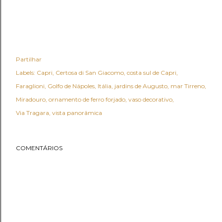
Partilhar
Labels:
Capri
Certosa di San Giacomo
costa sul de Capri
Faraglioni
Golfo de Nápoles
Itália
jardins de Augusto
mar Tirreno
Miradouro
ornamento de ferro forjado
vaso decorativo
Via Tragara
vista panorâmica
COMENTÁRIOS