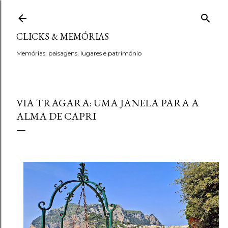
Avançar para o conteúdo principal
CLICKS & MEMÓRIAS
Memórias, paisagens, lugares e património
VIA TRAGARA: UMA JANELA PARA A
ALMA DE CAPRI