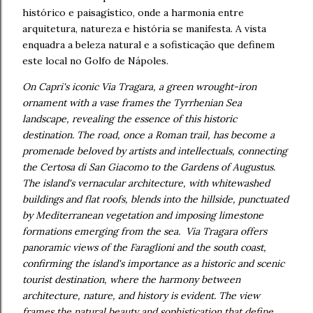
histórico e paisagístico, onde a harmonia entre
arquitetura, natureza e história se manifesta. A vista
enquadra a beleza natural e a sofisticação que definem
este local no Golfo de Nápoles.
On Capri's iconic Via Tragara, a green wrought-iron
ornament with a vase frames the Tyrrhenian Sea
landscape, revealing the essence of this historic
destination. The road, once a Roman trail, has become a
promenade beloved by artists and intellectuals, connecting
the Certosa di San Giacomo to the Gardens of Augustus.
The island's vernacular architecture, with whitewashed
buildings and flat roofs, blends into the hillside, punctuated
by Mediterranean vegetation and imposing limestone
formations emerging from the sea. Via Tragara offers
panoramic views of the Faraglioni and the south coast,
confirming the island's importance as a historic and scenic
tourist destination, where the harmony between
architecture, nature, and history is evident. The view
frames the natural beauty and sophistication that define