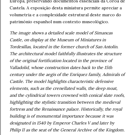
Europa, preservando documentos essenciais da Coroa de
Castela. A exposição desta miniatura permite apreciar a
volumetria e a complexidade estrutural deste marco do
património espanhol num contexto museológico.
The image shows a detailed scale model of Simancas
Castle, on display at the Museum of Miniatures in
Tordesillas, located in the former church of San Antolín.
The architectural model faithfully illustrates the structure
of the original fortification located in the province of
Valladolid, whose construction dates back to the 15th
century under the aegis of the Enríquez family, Admirals of
Castile. The model highlights characteristic defensive
elements, such as the crenellated walls, the deep moat,
and the cylindrical towers crowned with conical slate roofs,
highlighting the stylistic transition between the medieval
fortress and the Renaissance palace. Historically, the royal
building is of monumental importance because it was
designated in 1540 by Emperor Charles V and later by
Philip II as the seat of the General Archive of the Kingdom.