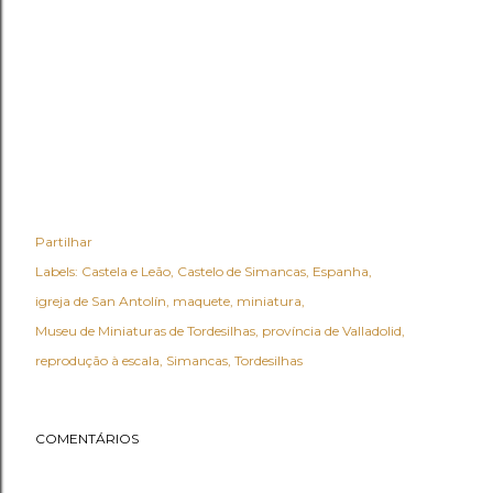
Partilhar
Labels:
Castela e Leão
Castelo de Simancas
Espanha
igreja de San Antolín
maquete
miniatura
Museu de Miniaturas de Tordesilhas
província de Valladolid
reprodução à escala
Simancas
Tordesilhas
COMENTÁRIOS