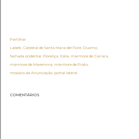
Partilhar
Labels:
Catedral de Santa Maria del Fiore
Duomo
fachada ocidental
Florença
Itália
mármore de Carrara
mármore de Maremma
mármore de Prato
mosaico da Anunciação
portal lateral
COMENTÁRIOS