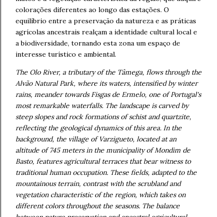
colorações diferentes ao longo das estações. O
equilíbrio entre a preservação da natureza e as práticas
agrícolas ancestrais realçam a identidade cultural local e
a biodiversidade, tornando esta zona um espaço de
interesse turístico e ambiental.
The Olo River, a tributary of the Tâmega, flows through the
Alvão Natural Park, where its waters, intensified by winter
rains, meander towards Fisgas de Ermelo, one of Portugal's
most remarkable waterfalls. The landscape is carved by
steep slopes and rock formations of schist and quartzite,
reflecting the geological dynamics of this area. In the
background, the village of Varzigueto, located at an
altitude of 745 meters in the municipality of Mondim de
Basto, features agricultural terraces that bear witness to
traditional human occupation. These fields, adapted to the
mountainous terrain, contrast with the scrubland and
vegetation characteristic of the region, which takes on
different colors throughout the seasons. The balance
between nature preservation and ancestral agricultural