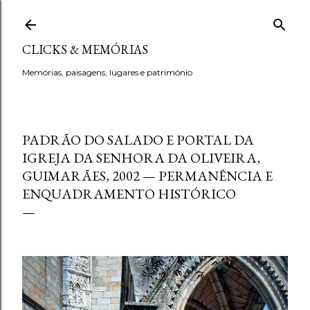
Avançar para o conteúdo principal
CLICKS & MEMÓRIAS
Memórias, paisagens, lugares e património
PADRÃO DO SALADO E PORTAL DA
IGREJA DA SENHORA DA OLIVEIRA,
GUIMARÃES, 2002 — PERMANÊNCIA E
ENQUADRAMENTO HISTÓRICO