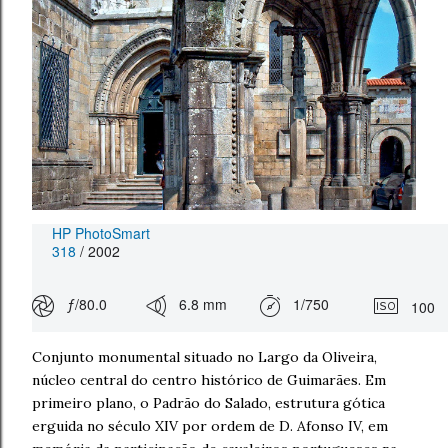
HP PhotoSmart
318
/ 2002
ƒ/80.0
6.8 mm
1/750
100
Conjunto monumental situado no Largo da Oliveira,
núcleo central do centro histórico de Guimarães. Em
primeiro plano, o Padrão do Salado, estrutura gótica
erguida no século XIV por ordem de D. Afonso IV, em