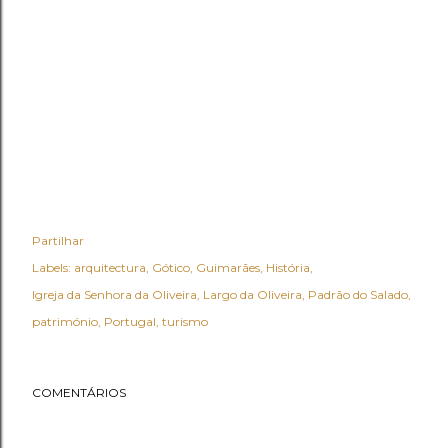
Partilhar
Labels:
arquitectura
Gótico
Guimarães
História
Igreja da Senhora da Oliveira
Largo da Oliveira
Padrão do Salado
património
Portugal
turismo
COMENTÁRIOS