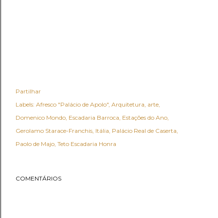
Partilhar
Labels:
Afresco "Palácio de Apolo"
Arquitetura
arte
Domenico Mondo
Escadaria Barroca
Estações do Ano
Gerolamo Starace-Franchis
Itália
Palácio Real de Caserta
Paolo de Majo
Teto Escadaria Honra
COMENTÁRIOS