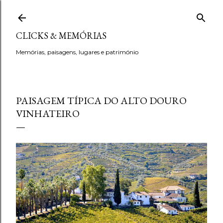
Avançar para o conteúdo principal
CLICKS & MEMÓRIAS
Memórias, paisagens, lugares e património
PAISAGEM TÍPICA DO ALTO DOURO
VINHATEIRO