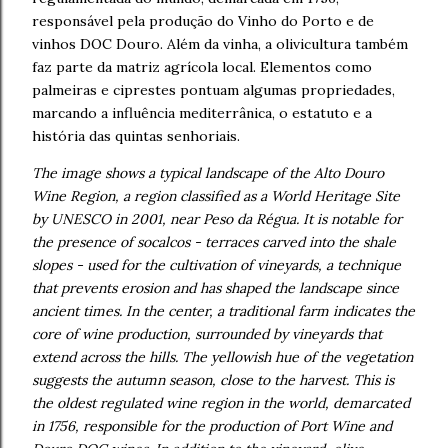
responsável pela produção do Vinho do Porto e de
vinhos DOC Douro. Além da vinha, a olivicultura também
faz parte da matriz agrícola local. Elementos como
palmeiras e ciprestes pontuam algumas propriedades,
marcando a influência mediterrânica, o estatuto e a
história das quintas senhoriais.
The image shows a typical landscape of the Alto Douro
Wine Region, a region classified as a World Heritage Site
by UNESCO in 2001, near Peso da Régua. It is notable for
the presence of socalcos - terraces carved into the shale
slopes - used for the cultivation of vineyards, a technique
that prevents erosion and has shaped the landscape since
ancient times. In the center, a traditional farm indicates the
core of wine production, surrounded by vineyards that
extend across the hills. The yellowish hue of the vegetation
suggests the autumn season, close to the harvest. This is
the oldest regulated wine region in the world, demarcated
in 1756, responsible for the production of Port Wine and