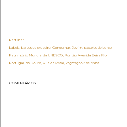
Partilhar
Labels:
barcos de cruzeiro
Gondomar
Jovim
passeios de barco
Património Mundial da UNESCO
Pontão Avenida Beira Rio
Portugal
rio Douro
Rua da Praia
vegetação ribeirinha
COMENTÁRIOS