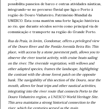
possibilita passeios de barco e outras atividades náuticas,
integrando-se no percurso fluvial que liga o Porto à
região do Douro Vinhateiro, Património Mundial da
UNESCO. Esta zona mantém uma forte ligação histórica
ao rio, que durante séculos serviu como principal via de
comunicação e transporte na região do Grande Porto.
Rua da Praia, in Jovim, Gondomar, offers a privileged view
of the Douro River and the Pontão Avenida Beira Rio. This
place, with access by a stone pavement path, allows you to
observe the river tourist activity, with cruise boats sailing
on the river. The riverside vegetation, with willows and
other adapted species, frames the landscape, highlighting
the contrast with the dense forest patch on the opposite
bank. The navigability of this section of the Douro, near the
mouth, allows for boat trips and other nautical activities,
integrating into the river route that connects Porto to the
Douro Vinhateiro region, a UNESCO World Heritage Site.
This area maintains a strong historical connection to the
river, which for centuries served as the main