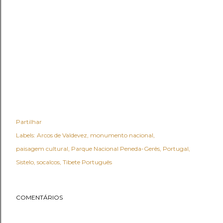
Partilhar
Labels:
Arcos de Valdevez
monumento nacional
paisagem cultural
Parque Nacional Peneda-Gerês
Portugal
Sistelo
socalcos
Tibete Português
COMENTÁRIOS