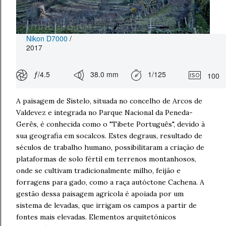
Nikon D7000
/
2017
ƒ/4.5
38.0 mm
1/125
100
A paisagem de Sistelo, situada no concelho de Arcos de
Valdevez e integrada no Parque Nacional da Peneda-
Gerês, é conhecida como o "Tibete Português", devido à
sua geografia em socalcos. Estes degraus, resultado de
séculos de trabalho humano, possibilitaram a criação de
plataformas de solo fértil em terrenos montanhosos,
onde se cultivam tradicionalmente milho, feijão e
forragens para gado, como a raça autóctone Cachena. A
gestão dessa paisagem agrícola é apoiada por um
sistema de levadas, que irrigam os campos a partir de
fontes mais elevadas. Elementos arquitetónicos