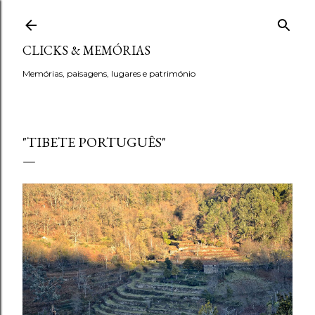
Avançar para o conteúdo principal
CLICKS & MEMÓRIAS
Memórias, paisagens, lugares e património
"TIBETE PORTUGUÊS"