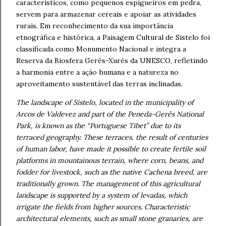
característicos, como pequenos espigueiros em pedra,
servem para armazenar cereais e apoiar as atividades
rurais. Em reconhecimento da sua importância
etnográfica e histórica, a Paisagem Cultural de Sistelo foi
classificada como Monumento Nacional e integra a
Reserva da Biosfera Gerês-Xurés da UNESCO, refletindo
a harmonia entre a ação humana e a natureza no
aproveitamento sustentável das terras inclinadas.
The landscape of Sistelo, located in the municipality of
Arcos de Valdevez and part of the Peneda-Gerês National
Park, is known as the “Portuguese Tibet” due to its
terraced geography. These terraces, the result of centuries
of human labor, have made it possible to create fertile soil
platforms in mountainous terrain, where corn, beans, and
fodder for livestock, such as the native Cachena breed, are
traditionally grown. The management of this agricultural
landscape is supported by a system of levadas, which
irrigate the fields from higher sources. Characteristic
architectural elements, such as small stone granaries, are