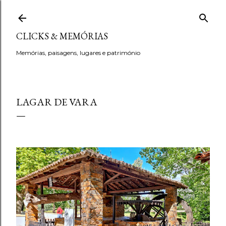
Avançar para o conteúdo principal
CLICKS & MEMÓRIAS
Memórias, paisagens, lugares e património
LAGAR DE VARA