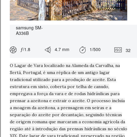
samsung SM-
A336B
ƒ/1.8
4.7 mm
1/500
32
O Lagar de Vara localizado na Alameda da Carvalha, na
Sertã, Portugal, é uma réplica de um antigo lagar
tradicional utilizado para a produção de azeite. Esta
estrutura em xisto, coberta por telha de canudo,
empregava a força da vara e de rodas hidráulicas para
prensar a azeitona e extrair o azeite. O processo incluía
a moagem da azeitona, a prensagem em seiras e a
separação do azeite por decantação, seguindo técnicas
de origem romana que marcaram a economia agrícola da
região até à introdução das prensas hidráulicas no século
XIX. Este lagar de vara tradicional, preservado na região