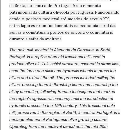
da Sertã, no centro de Portugal, é um elemento
patrimonial da cultura olivícola portuguesa. Funcionando
desde o período medieval até meados do século XX,
estes lagares eram fundamentais na economia rural das
Beiras e constituíam pontos de encontro comunitário
durante a safra da azeitona.
The pole mill, located in Alameda da Carvalha, in Sertã,
Portugal, is a replica of an old traditional mill used to
produce olive oil. This schist structure, covered in straw tiles,
used the force of a stick and hydraulic wheels to press the
olives and extract the oil. The process included milling the
olives, pressing them in threshing floors and separating the
oil by decanting, following Roman techniques that marked
the region's agricultural economy until the introduction of
hydraulic presses in the 19th century. This traditional pole
mill, preserved in the region of Sertã, in central Portugal, is a
heritage element of Portuguese olive-growing culture.
Operating from the medieval period until the mid-20th